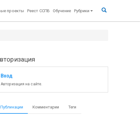
вые проекты
Реест ССПБ
Обучение
Рубрики
вторизация
Вход
Авторизация на сайте.
Публикации
Комментарии
Теги