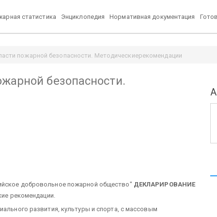
арная статистика
Энциклопедия
Нормативная документация
Гото
ласти пожарной безопасности. Методическиерекомендации
ожарной безопасности.
А
сийское добровольное пожарной общество"
ДЕКЛАРИРОВАНИЕ
ие рекомендации.
иального развития, культуры и спорта, с массовым