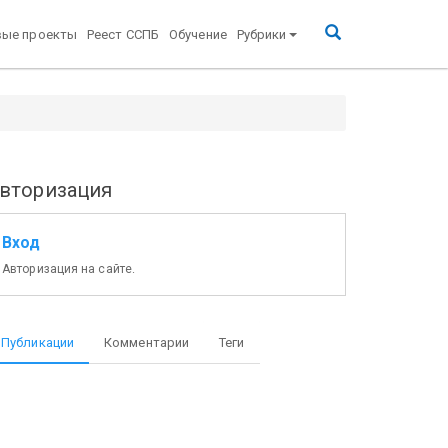
вые проекты
Реест ССПБ
Обучение
Рубрики
вторизация
Вход
Авторизация на сайте.
Публикации
Комментарии
Теги