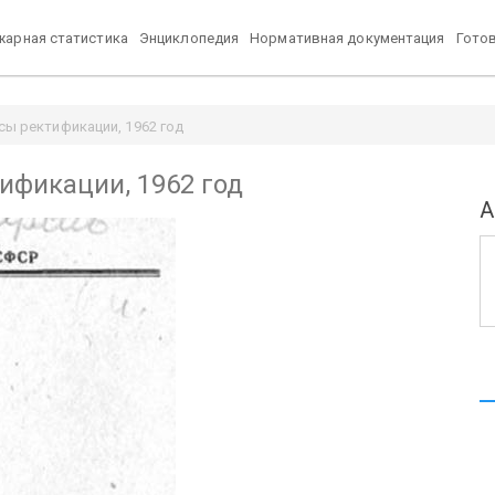
арная статистика
Энциклопедия
Нормативная документация
Гото
сы ректификации, 1962 год
ификации, 1962 год
А