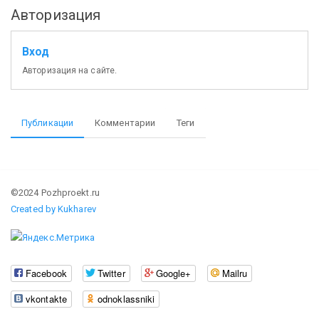
Авторизация
Вход
Авторизация на сайте.
Публикации
Комментарии
Теги
©2024 Pozhproekt.ru
Created by Kukharev
Facebook
Twitter
Google+
Mailru
vkontakte
odnoklassniki