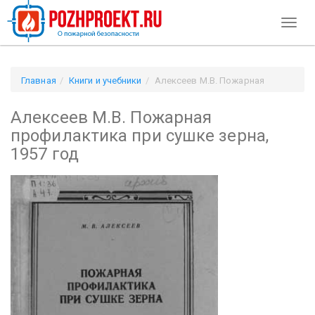
Toggl
naviga
Главная
Книги и учебники
Алексеев М.В. Пожарная
профилактика при сушке зерна, 1957 год
Алексеев М.В. Пожарная
профилактика при сушке зерна,
1957 год