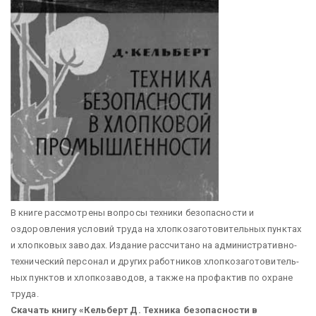
В книге рассмотрены вопросы техники безопасности и
оздоровления условий труда на хлопкозаготовитель­ных пунктах
и хлопковых заводах. Издание рассчитано на административно-
техниче­ский персонал и других работников хлопкозаготовитель­
ных пунктов и хлопкозаводов, а также на профактив по охране
труда.
Скачать книгу «Кельберт Д. Техника безопасности в