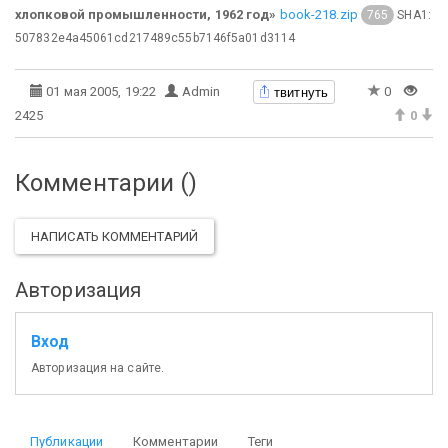
хлопковой промышленности, 1962 год»
book-218.zip
SHA1:
765
507832e4a45061cd217489c55b7146f5a01d3114
твитнуть
01 мая 2005, 19:22
Admin
0
2425
0
Комментарии (
)
НАПИСАТЬ КОММЕНТАРИЙ
Авторизация
Вход
Авторизация на сайте.
Публикации
Комментарии
Теги