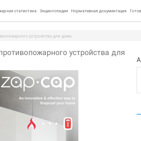
арная статистика
Энциклопедия
Нормативная документация
Гото
тивопожарного устройства для дома
 противопожарного устройства для
А