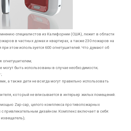
мнению специалистов из Калифорнии (США), лежит в области
ожаров в частных домах и квартирах, а также 230 пожаров на
при этом используется 600 огнетушителей. Что думают об
я огнетушителем;
е могут быть использованы в случае необходимости;
;
и, а также дети не всегда могут правильно использовать
ителя, который не вписывается в интерьер жилых помещений.
помощью Zap-cap, целого комплекса противопожарных
с с привлекательным дизайном.
Комплекс включает в себя:
 извещатель);