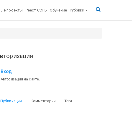
вые проекты
Реест ССПБ
Обучение
Рубрики
вторизация
Вход
Авторизация на сайте.
Публикации
Комментарии
Теги