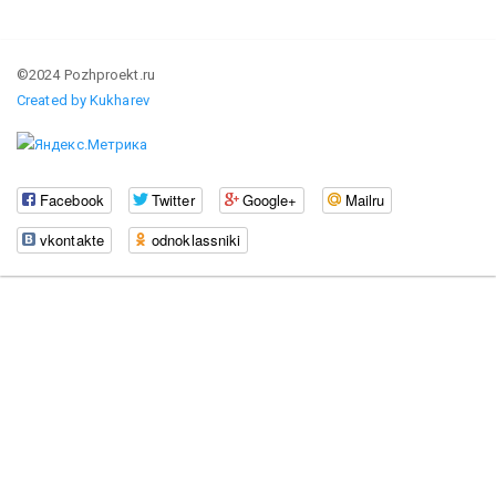
©2024 Pozhproekt.ru
Created by Kukharev
Facebook
Twitter
Google+
Mailru
vkontakte
odnoklassniki