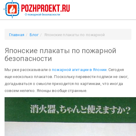
Главная
Блог
Японские плакаты по пожарной
безопасности
Японские плакаты по пожарной
безопасности
Мы уже рассказывали о
пожарной агитации в Японии
. Сегодня
еще несколько плакатов. Поскольку перевести подписи не смог,
догадываться о смысле приходится по картинкам, что иногда
совсем нелегко. Японцы вообще странные.