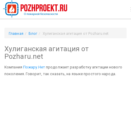
Главная
Блог
Хулиганская агитация от Pozharu.net
Хулиганская агитация от
Pozharu.net
Компания
Пожару.Нет
продолжает разработку агитации нового
поколения. Говорит, так сказать, на языке простого народа.