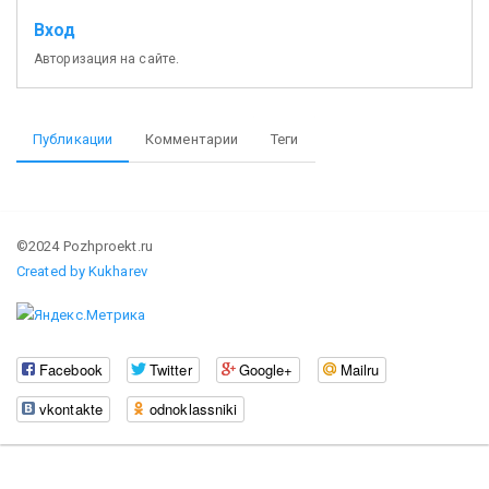
Вход
Авторизация на сайте.
Публикации
Комментарии
Теги
©2024 Pozhproekt.ru
Created by Kukharev
Facebook
Twitter
Google+
Mailru
vkontakte
odnoklassniki