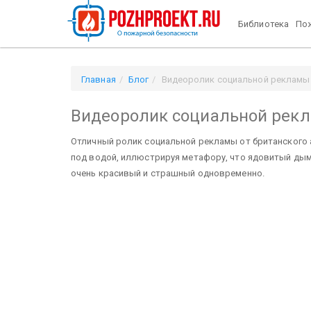
Библиотека
Пож
Главная
Блог
Видеоролик социальной рекламы
Видеоролик социальной рек
Отличный ролик социальной рекламы от британского 
под водой, иллюстрируя метафору, что ядовитый дым 
очень красивый и страшный одновременно.