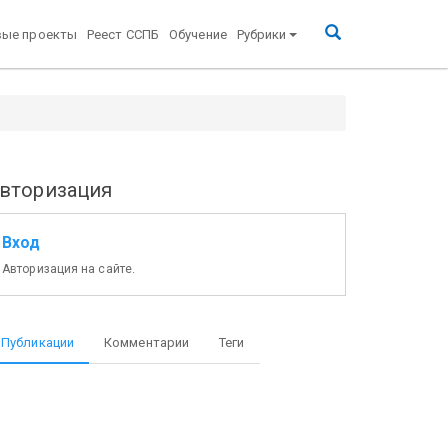
вые проекты
Реест ССПБ
Обучение
Рубрики
вторизация
Вход
Авторизация на сайте.
Публикации
Комментарии
Теги