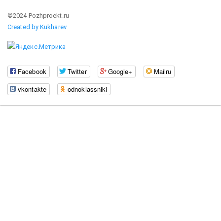
©2024 Pozhproekt.ru
Created by Kukharev
Facebook
Twitter
Google+
Mailru
vkontakte
odnoklassniki