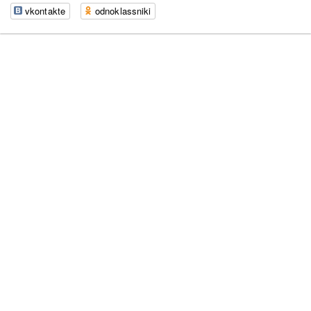
vkontakte
odnoklassniki