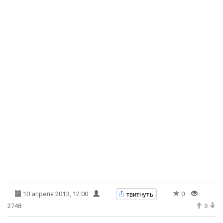
твитнуть
10 апреля 2013, 12:00
0
2748
0