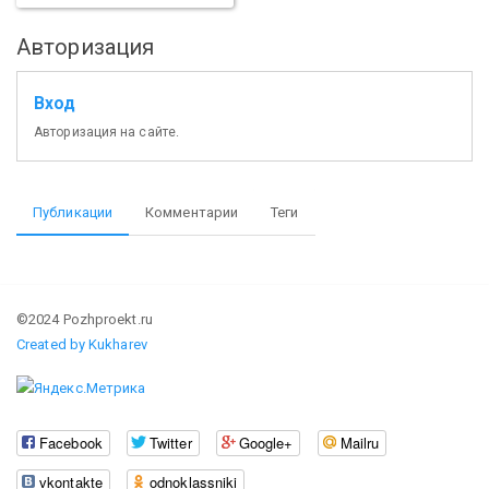
Авторизация
Вход
Авторизация на сайте.
Публикации
Комментарии
Теги
©2024 Pozhproekt.ru
Created by Kukharev
Facebook
Twitter
Google+
Mailru
vkontakte
odnoklassniki