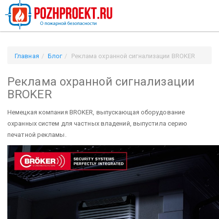
Главная
Блог
Реклама охранной сигнализации BROKER
Реклама охранной сигнализации
BROKER
Немецкая компания BROKER, выпускающая оборудование
охранных систем для частных владений, выпустила серию
печатной рекламы.