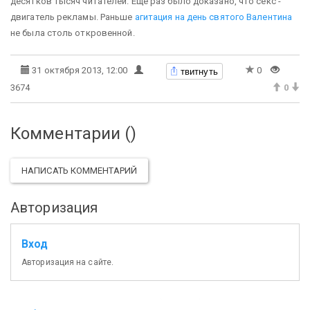
десятков тысяч читателей. Еще раз было доказано, что секс -
двигатель рекламы. Раньше
агитация на день святого Валентина
не была столь откровенной.
твитнуть
31 октября 2013, 12:00
0
3674
0
Комментарии (
)
НАПИСАТЬ КОММЕНТАРИЙ
Авторизация
Вход
Авторизация на сайте.