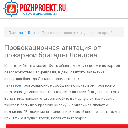
Главная
Блог
Провокационная агитация от пожарной
бригады Лондона
Провокационная агитация от
пожарной бригады Лондона
Казалось бы, что может быть общего между сексом и пожарной
безопасностью? 14 февраля, в день святого Валентина,
пожарная бригада Лондона разместила в
твиттере
провокационное сообщение с призывом проверить
состояние домашней пожарной сигнализации: "На день святого
Валентина, покажите как вы любите пожарную сигнализацию,
ткните в большую красную кнопку" и приложила плакат с
подписью: "Включи меня, прикоснись к моей кнопке, заставь меня
кричать! И я буду с тобой, когда станет жарко!"