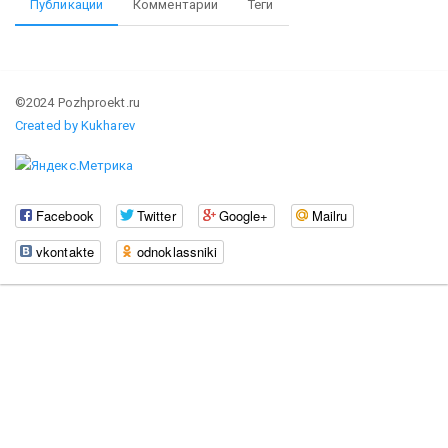
Публикации
Комментарии
Теги
©2024 Pozhproekt.ru
Created by Kukharev
Facebook
Twitter
Google+
Mailru
vkontakte
odnoklassniki