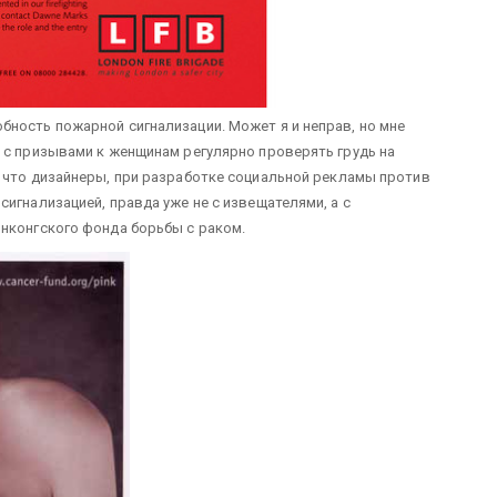
ность пожарной сигнализации. Может я и неправ, но мне
 с призывами к женщинам регулярно проверять грудь на
, что дизайнеры, при разработке социальной рекламы против
игнализацией, правда уже не с извещателями, а с
нконгского фонда борьбы с раком.