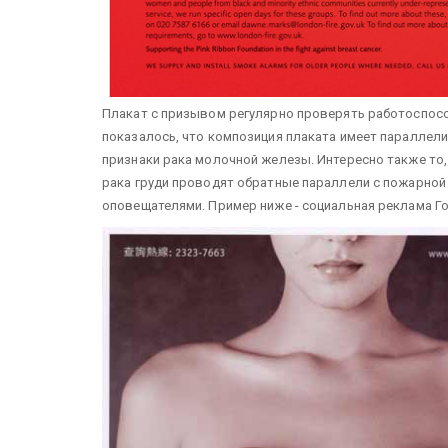
Плакат с призывом регулярно проверять работоспособ
показалось, что композиция плаката имеет параллели
признаки рака молочной железы.
Интересно также то
рака груди проводят обратные параллели с пожарной с
оповещателями. Пример ниже - социальная реклама Го