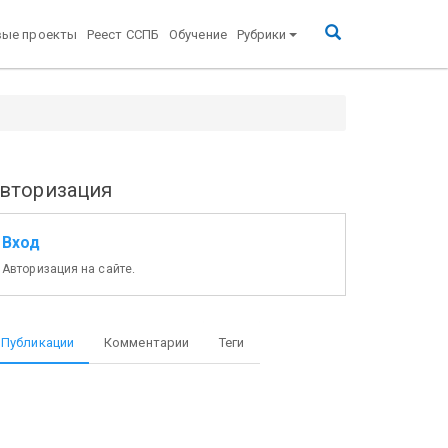
вые проекты
Реест ССПБ
Обучение
Рубрики
вторизация
Вход
Авторизация на сайте.
Публикации
Комментарии
Теги