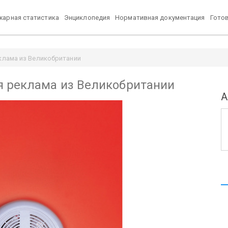
арная статистика
Энциклопедия
Нормативная документация
Гото
клама из Великобритании
 реклама из Великобритании
А