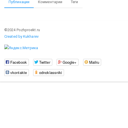
Публикации
Комментарии
Теги
©2024 Pozhproekt.ru
Created by Kukharev
Facebook
Twitter
Google+
Mailru
vkontakte
odnoklassniki