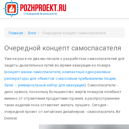
Главная
Блог
Очередной концепт самоспасателя
Очередной концепт самоспасателя
Уже не раз и не два мы писали о разработках самоспасателей для
защиты дыхательных путей во время эвакуации из пожара
(
концепт маски-самоспасателя
,
компактные одноразовые
респираторы для объектов с массовым пребыванием людей
,
5aver – универсальный набор для эвакуации
). Самоспасатели -
дело нужное, поскольку большинство жертв пожаров погибают
именно от отравления продуктами горения, а распространение
таких изделий пока оставляет желать лучшего. Сегодня -
очередной проект от китайских дизайнеров - самоспасатель Air
Deviser.