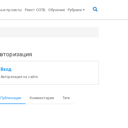
вые проекты
Реест ССПБ
Обучение
Рубрики
вторизация
Вход
Авторизация на сайте.
Публикации
Комментарии
Теги