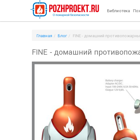
Библиотека
Пож
Главная
Блог
FINE - домашний противопожарны
FINE - домашний противопож