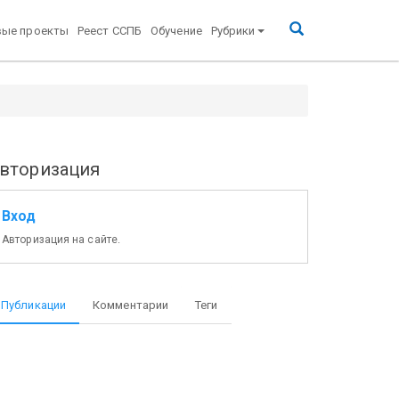
вые проекты
Реест ССПБ
Обучение
Рубрики
вторизация
Вход
Авторизация на сайте.
Публикации
Комментарии
Теги