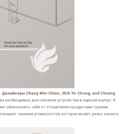
. Дизайнеры Chang Min-Chien, Shih Te-Chung, and Chuang
ва необходимых для спасения устройства в единый корпус. В
ет обезопасить себя от отравления продуктами горения.
матривает тушение углекислотой, которая может резко снизить