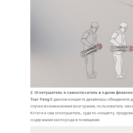
2. Огнетушитель и самоспасатель в одном флаконе
Tsai-Feng
В данном концепте дизайнеры объединили д
случае возникновения возгорания, пользователь смож
Кстати и сам огнетушитель, судя по концепту, предус
содержание кислорода в помещении.