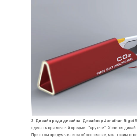
3. Дизайн ради дизайна. Дизайнер Jonathan Bigot
Б
сделать привычный предмет "крутым". Хочется дизайн
При этом придумывается обоснование, мол таким огн