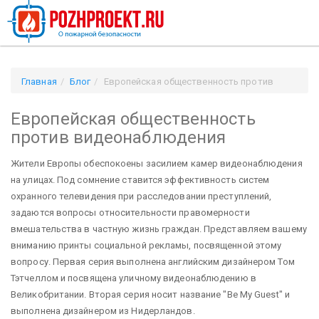
Главная
Блог
Европейская общественность против
видеонаблюдения
Европейская общественность
против видеонаблюдения
Жители Европы обеспокоены засилием камер видеонаблюдения
на улицах. Под сомнение ставится эффективность систем
охранного телевидения при расследовании преступлений,
задаются вопросы относительности правомерности
вмешательства в частную жизнь граждан. Представляем вашему
вниманию принты социальной рекламы, посвященной этому
вопросу. Первая серия выполнена английским дизайнером Том
Тэтчеллом и посвящена уличному видеонаблюдению в
Великобритании. Вторая серия носит название "Be My Guest" и
выполнена дизайнером из Нидерландов.