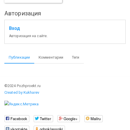
Авторизация
Вход
Авторизация на сайте.
Публикации
Комментарии
Теги
©2024 Pozhproekt.ru
Created by Kukharev
Facebook
Twitter
Google+
Mailru
vkontakte
odnoklassniki