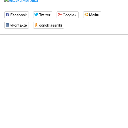
Facebook
Twitter
Google+
Mailru
vkontakte
odnoklassniki