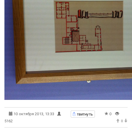
твитнуть
10 октября 2013, 13:33
0
5162
0