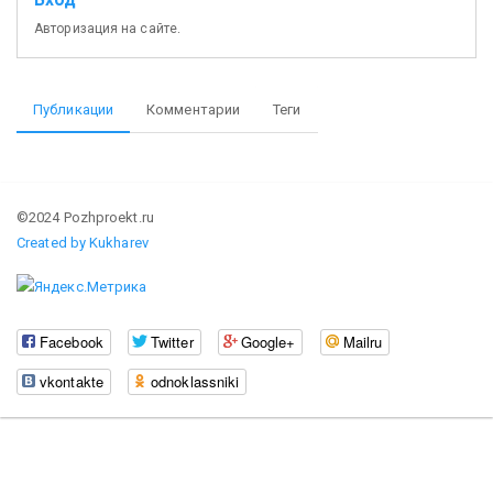
Вход
Авторизация на сайте.
Публикации
Комментарии
Теги
©2024 Pozhproekt.ru
Created by Kukharev
Facebook
Twitter
Google+
Mailru
vkontakte
odnoklassniki