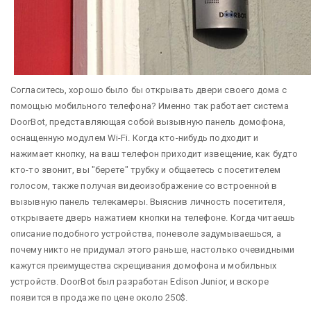
Согласитесь, хорошо было бы открывать двери своего дома с
помощью мобильного телефона? Именно так работает система
DoorBot, представляющая собой вызывную панель домофона,
оснащенную модулем Wi-Fi. Когда кто-нибудь подходит и
нажимает кнопку, на ваш телефон приходит извещение, как будто
кто-то звонит, вы "берете" трубку и общаетесь с посетителем
голосом, также получая видеоизображение со встроенной в
вызывную панель телекамеры. Выяснив личность посетителя,
открываете дверь нажатием кнопки на телефоне. Когда читаешь
описание подобного устройства, поневоле задумываешься, а
почему никто не придумал этого раньше, настолько очевидными
кажутся преимущества скрещивания домофона и мобильных
устройств. DoorBot был разработан Edison Junior, и вскоре
появится в продаже по цене около 250$.