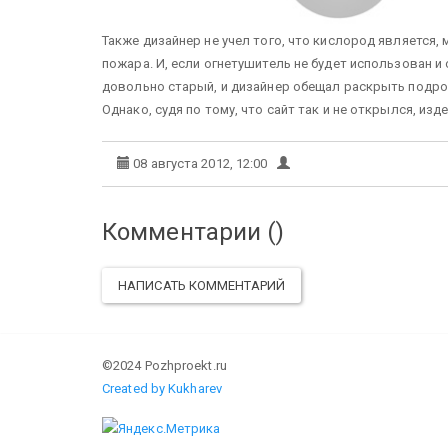
Также дизайнер не учел того, что кислород является,
пожара. И, если огнетушитель не будет использован и 
довольно старый, и дизайнер обещал раскрыть подроб
Однако, судя по тому, что сайт так и не открылся, изде
08 августа 2012, 12:00
Комментарии (
)
НАПИСАТЬ КОММЕНТАРИЙ
©2024 Pozhproekt.ru
Created by Kukharev