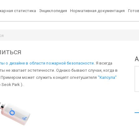
арная статистика
Энциклопедия
Нормативная документация
Гото
ся
литься
А
лы о дизайне в области пожарной безопасности
. Я всегда
ы не хватает эстетичности. Однако бывают случаи, когда в
. Примером может служить концепт огнетушителя
"Капсула"
Seok Park ).