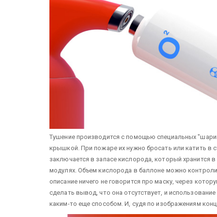
Тушение производится с помощью специальных "шари
крышкой. При пожаре их нужно бросать или катить в с
заключается в запасе кислорода, который хранится в
модулях. Объем кислорода в баллоне можно контроли
описание ничего не говорится про маску, через кото
сделать вывод, что она отсутствует, и использовани
каким-то еще способом. И, судя по изображениям конц