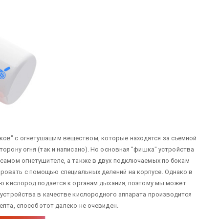
ков" с огнетушащим веществом, которые находятся за съемной
торону огня (так и написано). Но основная "фишка" устройства
 самом огнетушителе, а также в двух подключаемых по бокам
ровать с помощью специальных делений на корпусе. Однако в
рую кислород подается к органам дыхания, поэтому мы может
е устройства в качестве кислородного аппарата производится
епта, способ этот далеко не очевиден.