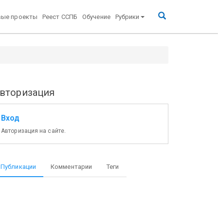
вые проекты
Реест ССПБ
Обучение
Рубрики
вторизация
Вход
Авторизация на сайте.
Публикации
Комментарии
Теги