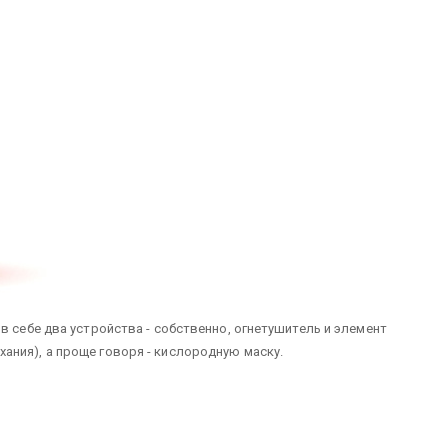
в себе два устройства - собственно, огнетушитель и элемент
ния), а проще говоря - кислородную маску.