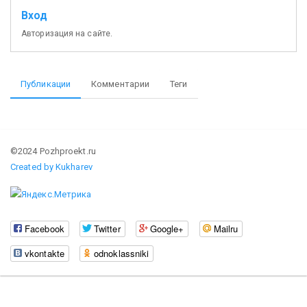
Вход
Авторизация на сайте.
Публикации
Комментарии
Теги
©2024 Pozhproekt.ru
Created by Kukharev
Facebook
Twitter
Google+
Mailru
vkontakte
odnoklassniki