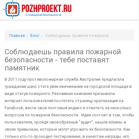
Главная
Блог
Соблюдаешь правила пожарной
безопасности - тебе поставят памятник
Соблюдаешь правила пожарной
безопасности - тебе поставят
памятник
В 2011 году противопожарная служба Австралии предлагала
гражданам шанс стать увековеченными на городской площади в
виде статуи пожарного. Рекламная кампания призывала
интернет-пользователей постетить страницу орагнизации на
Facebook, вести свой почтовый индекс и ответить на несколько
вопросов по пожарной безопасности. Идея состоит в том, чтобы
пользователи, пройдя своеобразный "аудит", нашли изъяны в
своих привычках, которые могут угрожать их безопасности. Как
только кто-то проходил тестирование, в качестве награды, его