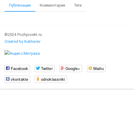
Публикации
Комментарии
Теги
©2024 Pozhproekt.ru
Created by Kukharev
Facebook
Twitter
Google+
Mailru
vkontakte
odnoklassniki