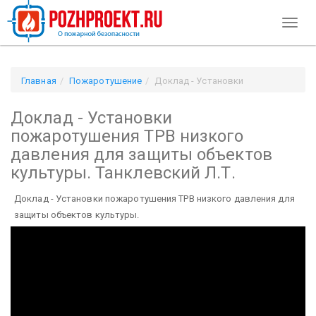
Toggl
naviga
Главная
Пожаротушение
Доклад - Установки
пожаротушения ТРВ низкого давления для защиты объектов
Доклад - Установки
культуры. Танклевский Л.Т.
пожаротушения ТРВ низкого
давления для защиты объектов
культуры. Танклевский Л.Т.
Доклад - Установки пожаротушения ТРВ низкого давления для
защиты объектов культуры.