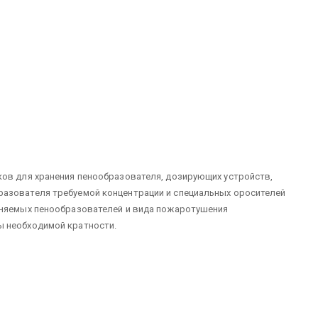
ков для хранения пенообразователя, дозирующих устройств,
разователя требуемой концентрации и специальных оросителей
еняемых пенообразователей и вида пожаротушения
ы необходимой кратности.