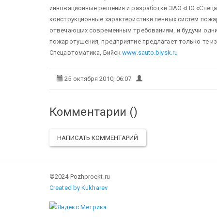
инновационные решения и разработки ЗАО «ПО «Спеца
конструкционные характеристики пенных систем пож
отвечающих современным требованиям, и будучи одни
пожаротушения, предприятие предлагает только те из
Спецавтоматика, Бийск
www.sauto.biysk.ru
25 октября 2010, 06:07
Комментарии (
)
НАПИСАТЬ КОММЕНТАРИЙ
©2024 Pozhproekt.ru
Created by Kukharev