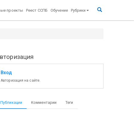
вые проекты
Реест ССПБ
Обучение
Рубрики
вторизация
Вход
Авторизация на сайте.
Публикации
Комментарии
Теги