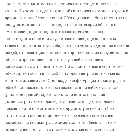
проектирование комплекса технических средств охраны, в
который кроме средств охранной сигнализации могут входить и
другие системы безопасности. Обследование объекта состоит из
следующих этапов: - определение категории объекта (на
именование, адрес, ведомственная принадлежность,
производственное или другое назначение, оценка степени
тяжести возможного ущерба, включая угрозу здоровью и жизни
людей, от несанкционированного проникновения нарушителя на
объект и присвоение соответствующей категории); -
ознакомление с планом - схемой и строительными чертежами
объекта, включающее в себя определение расположения на
местности; занимаемой площади; конфигурации периметра, т.е.
общей протяженности и протяженности линейных участков
(участков прямой видимости); количества строений
(административных зданий, отдельно стоящих складских
помещений, вспомогательных и других строений и т.п.), их
этажности, наличия подвальных и чердачных помещений,
размеров по периметру; режимов работы объекта, наличия
ограничения доступа в отдельные здания или помещения; -