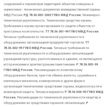
сооружений и периметров территорий объектов освещены в
нормативно - технических документах вневедомственной охраны
МВД России:
РД 78.36.003-2002 ГУВО МВД России.
Инженерно-
техническая укрепленность. Технические средства охраны.
Требования и нормы проектирования по защите объектов от
преступных посягательств.
ТТ 78.36.001-99 ГУВО МВД России.
Типовые требования по технической укрепленности и
оборудованию сигнализацией предприятий торговли.
ТТ
78.36.002-99 ГУВО МВД России.
Типовые требования по
технической укрепленности и оборудованию сигнализацией
учреждений культуры, расположенных в зданиях, не являющихся
историческими и архитектурными памятниками.
Р 78.36.003-99
ГУВО МВД России.
Рекомендации по комплексному
оборудованию банков, пунктов обмена валюты, оружейных и
ювелирных магазинов, коммерческих и других фирм и
организаций техническими средствами охраны, видеоконтроля и
инженерной защиты. Типовые варианты
Р 78.36.004-99 ГУВО МВД
России.
Рекомендации по технической укрепленности квартир и
оборудованию их средствами охранной сигнализации.
Р