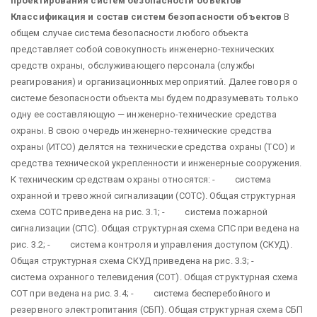
проектирования систем безопасности объектов
Классификация и состав систем безопасности объектов
В
общем случае система безопасности любого объекта
представляет собой совокупность инженерно-технических
средств охраны, обслуживающего персонала (службы
реагирования) и организационных мероприятий. Далее говоря о
системе безопасности объекта мы будем подразумевать только
одну ее составляющую — инженерно-технические средства
охраны. В свою очередь инженерно-технические средства
охраны (ИТСО) делятся на технические средства охраны (ТСО) и
средства технической укрепленности и инженерные сооружения.
К техническим средствам охраны относятся: - система
охранной и тревожной сигнализации (СОТС). Общая структурная
схема СОТС приведена на рис. 3.1; - система пожарной
сигнализации (СПС). Общая структурная схема СПС при ведена на
рис. 3.2; - система контроля и управления доступом (СКУД).
Общая структурная схема СКУД приведена на рис. 3.3; -
система охранного телевидения (СОТ). Общая структурная схема
СОТ при ведена на рис. 3.4; - система бесперебойного и
резервного электропитания (СБП). Общая структурная схема СБП