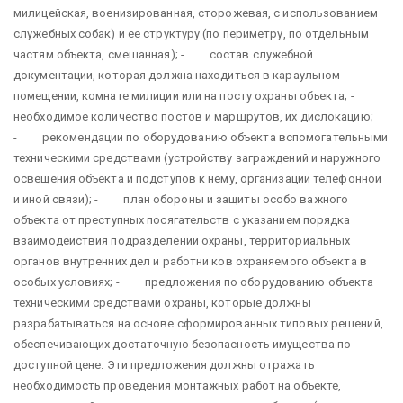
милицейская, военизированная, сторожевая, с использованием
служебных собак) и ее структуру (по периметру, по отдельным
частям объекта, смешанная); - состав служебной
документации, которая должна находиться в караульном
помещении, комнате милиции или на посту охраны объекта; -
необходимое количество постов и маршрутов, их дислокацию;
- рекомендации по оборудованию объекта вспомогательными
техническими средствами (устройству заграждений и наружного
освещения объекта и подступов к нему, организации телефонной
и иной связи); - план обороны и защиты особо важного
объекта от преступных посягательств с указанием порядка
взаимодействия подразделений охраны, территориальных
органов внутренних дел и работни ков охраняемого объекта в
особых условиях; - предложения по оборудованию объекта
техническими средствами охраны, которые должны
разрабатываться на основе сформированных типовых решений,
обеспечивающих достаточную безопасность имущества по
доступной цене. Эти предложения должны отражать
необходимость проведения монтажных работ на объекте,