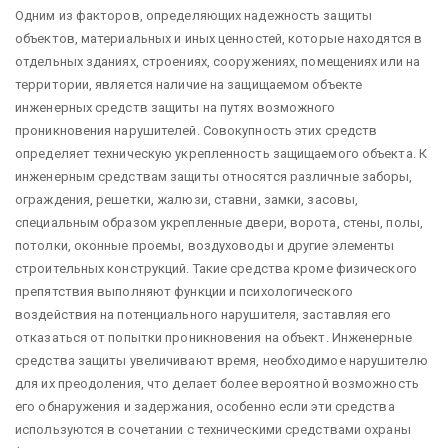
Одним из факторов, определяющих надежность защиты
объектов, материальных и иных ценностей, которые находятся в
отдельных зданиях, строениях, сооружениях, помещениях или на
территории, является наличие на защищаемом объекте
инженерных средств защиты на путях возможного
проникновения нарушителей. Совокупность этих средств
определяет техническую укрепленность защищаемого объекта. К
инженерным средствам защиты относятся различные заборы,
ограждения, решетки, жалюзи, ставни, замки, засовы,
специальным образом укрепленные двери, ворота, стены, полы,
потолки, оконные проемы, воздуховоды и другие элементы
строительных конструкций. Такие средства кроме физического
препятствия выполняют функции и психологического
воздействия на потенциального нарушителя, заставляя его
отказаться от попытки проникновения на объект. Инженерные
средства защиты увеличивают время, необходимое нарушителю
для их преодоления, что делает более вероятной возможность
его обнаружения и задержания, особенно если эти средства
используются в сочетании с техническими средствами охраны