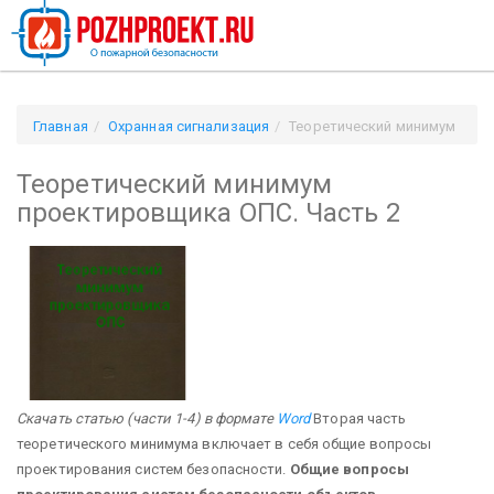
Главная
Охранная сигнализация
Теоретический минимум
проектировщика ОПС. Часть 2
Теоретический минимум
проектировщика ОПС. Часть 2
Скачать статью (части 1-4) в формате
Word
Вторая часть
теоретического минимума включает в себя общие вопросы
проектирования систем безопасности.
Общие вопросы