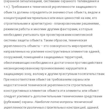
(охранной сигнализацией, системами охранного телевидения и
т.п.). Требования к технической укрепленности защищаемого
объекта должны определяться значимостью объекта, видом и
концентрацией материальных или иных ценностей на нем, его
строительными и архитектурно - планировочными решениями,
режимом работы и многими другими факторами, которые
необходимо учитывать при проектировании комплексной
системы защиты объекта. Таким образом, техническая
укрепленность объекта — это совокупность мероприятий,
направленных на усиление конструктивных элементов зданий,
сооружений, помещений и защищаемых территорий,
обеспечивающих необходимое и достаточное противодействие
несанкционированному проникновению нарушителя в
защищаемую зону, взлому и другим преступным посягательствам.
При несоответствии объектов требованиям охраны или
недостаточной технической укрепленности строительных
конструктивных элементов объекта эти элементы или объект
следует усиливать дополнительными техническими средствами
(рубежами) охраны.
Наиболее полно вопросы технической
укрепленности различных строительных конструкций, зданий,