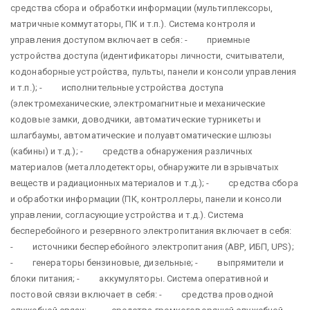
средства сбора и обработки информации (мультиплексоры,
матричные коммутаторы, ПК и т.п.). Система контроля и
управления доступом включает в себя: - приемные
устройства доступа (идентификаторы личности, считыватели,
кодонаборные устройства, пульты, панели и консоли управления
и т.п.); - исполнительные устройства доступа
(электромеханические, электромагнитные и механические
кодовые замки, доводчики, автоматические турникеты и
шлагбаумы, автоматические и полуавтоматические шлюзы
(кабины) и т.д.); - средства обнаружения различных
материалов (металлодетекторы, обнаружите ли взрывчатых
веществ и радиационных материалов и т.д.); - средства сбора
и обработки информации (ПК, контроллеры, панели и консоли
управлении, согласующие устройства и т.д.). Система
бесперебойного и резервного электропитания включает в себя:
- источники бесперебойного электропитания (АВР, ИБП, UPS);
- генераторы бензиновые, дизельные; - выпрямители и
блоки питания; - аккумуляторы. Система оперативной и
постовой связи включает в себя: - средства проводной