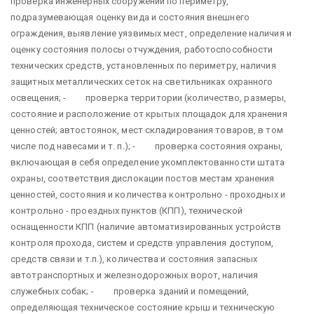
проверка инженерных сооружений по периметру,
подразумевающая оценку вида и состояния внешнего
ограждения, выявление уязвимых мест, определение наличия и
оценку состояния полосы отчуждения, работоспособности
технических средств, установленных по периметру, наличия
защитных металлических сеток на светильниках охранного
освещения; - проверка территории (количество, размеры,
состояние и расположение от крытых площадок для хранения
ценностей; автостоянок, мест складирования товаров, в том
числе под навесами и т. п.); - проверка состояния охраны,
включающая в себя определение укомплектованности штата
охраны, соответствия дислокации постов местам хранения
ценностей, состояния и количества контрольно - проходных и
контрольно - проездных пунктов (КПП), технической
оснащенности КПП (наличие автоматизированных устройств
контроля прохода, систем и средств управления доступом,
средств связи и т.п.), количества и состояния запасных
автотранспортных и железнодорожных ворот, наличия
служебных собак; - проверка зданий и помещений,
определяющая техническое состояние крыш и техническую