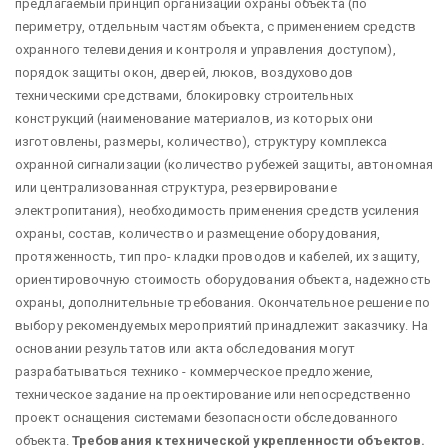
предлагаемый принцип организации охраны объекта (по
периметру, отдельным частям объекта, с применением средств
охранного телевидения и контроля и управления доступом),
порядок защиты окон, дверей, люков, воздуховодов
техническими средствами, блокировку строительных
конструкций (наименование материалов, из которых они
изготовлены, размеры, количество), структуру комплекса
охранной сигнализации (количество рубежей защиты, автономная
или централизованная структура, резервирование
электропитания), необходимость применения средств усиления
охраны, состав, количество и размещение оборудования,
протяженность, тип про- кладки проводов и кабелей, их защиту,
ориентировочную стоимость оборудования объекта, надежность
охраны, дополнительные требования. Окончательное решение по
выбору рекомендуемых мероприятий принадлежит заказчику. На
основании результатов или акта обследования могут
разрабатываться технико - коммерческое предложение,
техническое задание на проектирование или непосредственно
проект оснащения системами безопасности обследованного
объекта.
Требования к технической укрепленности объектов.