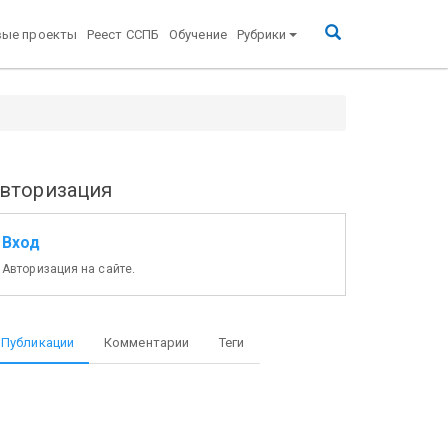
вые проекты
Реест ССПБ
Обучение
Рубрики
вторизация
Вход
Авторизация на сайте.
Публикации
Комментарии
Теги