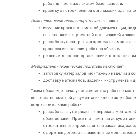
работ для монтажа систем безопасности;
приемку от строительной организации зданий, с
Инженерно-техническая подготовка
включает:
изучение проектно - сметной докумен­тации, по
согласование с проектной организацией и заказ
разработку план-графика проведения монтажных 
процесса вы­полнения работ на объекте;
решение вопросов организации и тех­нологии в
Материально - техническая подготовка
включает:
заготовку материалов, монтажных из­делий и ко
доставку материалов, изделий, ин­струмента и д
Таким образом, к началу производства работ по монт
по проектно-сметной документации или по ак­ту обс
подготовительные работы:
разработана, утверждена и передана монтажной
обследования. Про­ектно - сметная документаци
ответственного представителя заказ­чика, зав
оформлен договор на выполнение монтажных р