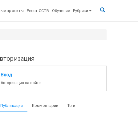
вые проекты
Реест ССПБ
Обучение
Рубрики
вторизация
Вход
Авторизация на сайте.
Публикации
Комментарии
Теги