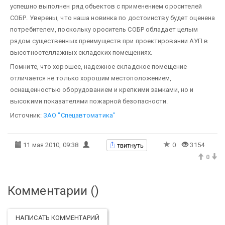
успешно выполнен ряд объектов с применением оросителей
СОБР. Уверены, что наша новинка по достоинству будет оценена
потребителем, поскольку ороситель СОБР обладает целым
рядом существенных преимуществ при проектировании АУП в
высотностеллажных складских помещениях.
Помните, что хорошее, надежное складское помещение
отличается не только хорошим местоположением,
оснащенностью оборудованием и крепкими замками, но и
высокими показателями пожарной безопасности.
Источник:
ЗАО "Спецавтоматика"
твитнуть
11 мая 2010, 09:38
0
3154
0
Комментарии (
)
НАПИСАТЬ КОММЕНТАРИЙ