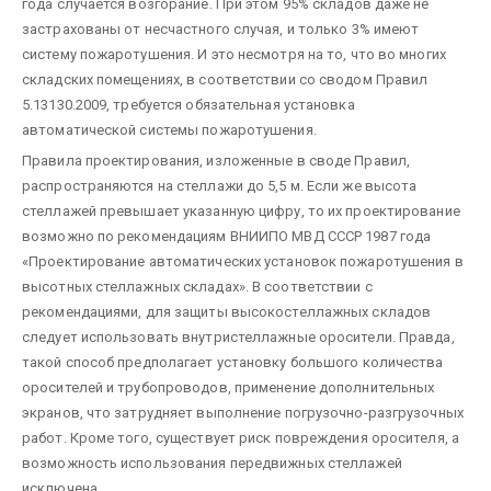
года случается возгорание. При этом 95% складов даже не
застрахованы от несчастного случая, и только 3% имеют
систему пожаротушения. И это несмотря на то, что во многих
складских помещениях, в соответствии со сводом Правил
5.13130.2009, требуется обязательная установка
автоматической системы пожаротушения.
Правила проектирования, изложенные в своде Правил,
распространяются на стеллажи до 5,5 м. Если же высота
стеллажей превышает указанную цифру, то их проектирование
возможно по рекомендациям ВНИИПО МВД СССР 1987 года
«Проектирование автоматических установок пожаротушения в
высотных стеллажных складах». В соответствии с
рекомендациями, для защиты высокостеллажных складов
следует использовать внутристеллажные оросители. Правда,
такой способ предполагает установку большого количества
оросителей и трубопроводов, применение дополнительных
экранов, что затрудняет выполнение погрузочно-разгрузочных
работ. Кроме того, существует риск повреждения оросителя, а
возможность использования передвижных стеллажей
исключена.