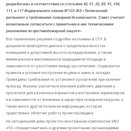
разработаны в соответствии со статьями 45, 51, 52, 83, 91, 104,
111, и 117 Федерального закона №123-ФЗ «Технический
регламент о требованиях пожарной безопасности. Совет считает
возможным согласиться с принятыми в них техническими
решениями по противопожарной защите
».
Все технические решения подробно изложены в СТУ. В
документе приводятся данные о предельных высотах
помещения и допустимой высоте складирования, а также
минимальной и максимальной защищаемой площади в
зависимости от расстояния между оросителями. Содержатся
правила и условия построения водяных завес в складах.
Приведены требования по установке оросителей при наличии
преград. Указаны расчетные значения рабочего давления у
оросителя для различных вариантов расстановки спринклеров
и в зависимости от величины и характера пожарной нагрузки, а
также много другой полезной информации, которая
существенно облегчит работу проектировщика.
На сегодняшний день проектно-монтажным комплексом ЗАО
«ПО «Спецавтоматика» и другими проектными организациями