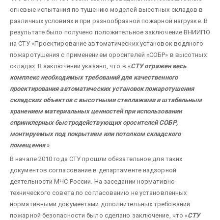
огневые испытания по тушению моделей высотных складов в
различных условиях и при разнообразной пожарной нагрузке. В
результате было получено положительное заключение ВНИИПО
на СТУ «Проектирование автоматических установок водяного
пожаротушения с применением оросителей «СОБР» в высотных
складах. В заключении указано, что в «
СТУ отражен весь
комплекс необходимых требований для качественного
проектирования автоматических установок пожаротушения
складских объектов с высотными стеллажами и штабельным
хранением материальных ценностей при использовании
спринклерных быстродействующих оросителей СОБР,
монтируемых под покрытием или потолком складского
помещения
.
»
В начале 2010 года СТУ прошли обязательное для таких
документов согласование в департаменте надзорной
деятельности МЧС России. На заседании нормативно-
технического совета по согласованию не установленных
нормативными документами дополнительных требований
пожарной безопасности было сделано заключение, что «
СТУ