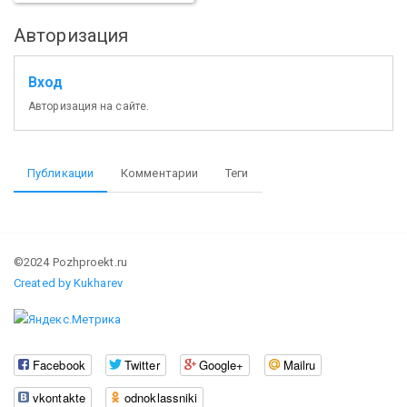
Авторизация
Вход
Авторизация на сайте.
Публикации
Комментарии
Теги
©2024 Pozhproekt.ru
Created by Kukharev
Facebook
Twitter
Google+
Mailru
vkontakte
odnoklassniki