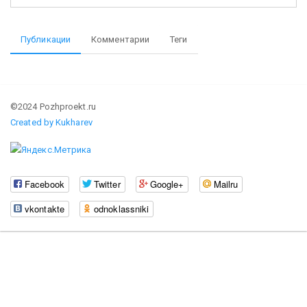
Публикации
Комментарии
Теги
©2024 Pozhproekt.ru
Created by Kukharev
Facebook
Twitter
Google+
Mailru
vkontakte
odnoklassniki