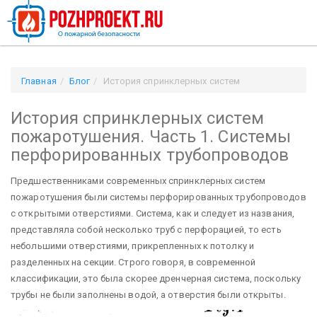
Главная
Блог
История спринклерных систем
пожаротушения. Часть 1. Системы перфорированных
История спринклерных систем
трубопроводов
пожаротушения. Часть 1. Системы
перфорированных трубопроводов
Предшественниками современных спринклерных систем
пожаротушения были системы перфорированных трубопроводов
с открытыми отверстиями. Система, как и следует из названия,
представляла собой несколько труб с перфорацией, то есть
небольшими отверстиями, прикрепленных к потолку и
разделенных на секции. Строго говоря, в современной
классификации, это была скорее дренчерная система, поскольку
трубы не были заполнены водой, а отверстия были открыты.