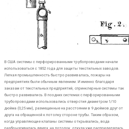
В США системы с перфорированными трубопроводами начали
использоваться с 1852 года для защиты текстильных заводов.
Легкая промышленность быстро развивалась, пожары на
предприятиях были обычным явлением. И именно благодаря
заказам от текстильных предприятий, спринклерные системы так
быстро развивались. В поздних системах с перфорированными
трубопроводами использовались отверстия диаметром 1/10
дюйма (0,25 мм), размещенные на расстоянии в 9 дюймов друг от
друга на обращенной к потолку стороне трубы. Таким образом,
когда управляющие клапаны системы открывались, вода
разбрызгивалась вверх, на потолок, откуда уже распределялась