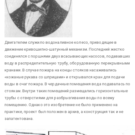
Двигателем служило водоналивное колесо, приводящее в
движение кривошипно-шатунный механизм. Последний жестко
соединялся с поршнями двух всасывающих насосов, подававших
воду в распределительную трубу, оборудованную перекрывными
кранами. В случае пожара на концы стояков насаживались
«кожаные рукава со шприцами» и открывался кран для подачи
воды в очаг пожара. В чердачные помещения вода подавалась по
стоякам. Внутри таких помещений размещались горизонтальные
трубы с отверстиями для разбрызгивания воды по всему
помещению. Однако это изобретение не было применено на
практике, проект был положен в архив, а конструкция так и не
запатентована.