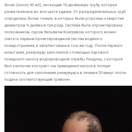
бочек (около 95 м3), питающий 10-дюймовую трубу, которая
разветвлялась во все части здания. От распределительных труб
отводились более тонкие, в которых были устроены отверстия
диаметром ½ дюйма в три ряда. Система была спроектирована
полковником, сэром Уильямом Конгривом, которого можно
считать первым проектировщиком систем водяного
пожаротушения, и запатентована в том же году. После первого
испытания, резервуар заполнялся с помощью парового
пожарного насоса водопроводной службы Лондона, с которой
был заключен контракт «на приведение насоса в полную
готовность для заполнения резервуара в течение 20 минут после
подачи соответствующей тревоги».