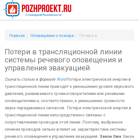
Главная
Оповещение о пожаре
Потери в
трансляционной линии системы речевого оповещения и
Потери в трансляционной линии
управления эвакуацией
системы речевого оповещения и
управления эвакуацией
Скачать статью в формате
Word
Потери электрической энергии в
трансляционной линии приводят к уменьшению уровня звукового
давления, развиваемого громкоговорителями или речевыми
оповещателями и, соответственно, к уменьшению громкости
звука передаваемых сигналов. Потери электрической энергии в
трансляционной линии непосредственно связаны с
сопротивлением проводов этой линии. Поэтому, выбранное
сечение проводов сильно влияет на характеристики системы
речевого оповещения и управления эвакуацией.
Закон Ома
Закон