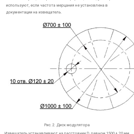
используют, если частота мерцания не установлена в
документации на извещатель.
Рис. 2. Диск модулятора
Извещатель устанавливают на расстоянии D, равном 1500 ± 20 мм