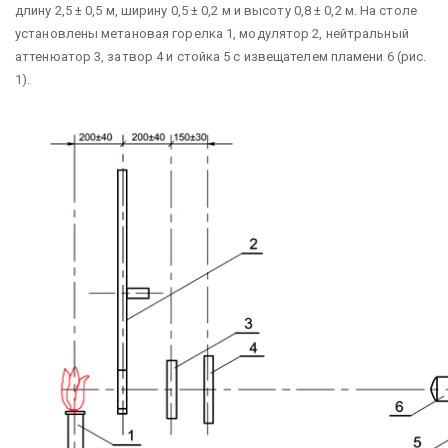
длину 2,5 ± 0,5 м, ширину 0,5 ± 0,2 м и высоту 0,8 ± 0,2 м. На столе
установлены метановая горелка 1, модулятор 2, нейтральный
аттенюатор 3, затвор 4 и стойка 5 с извещателем пламени 6 (рис.
1).