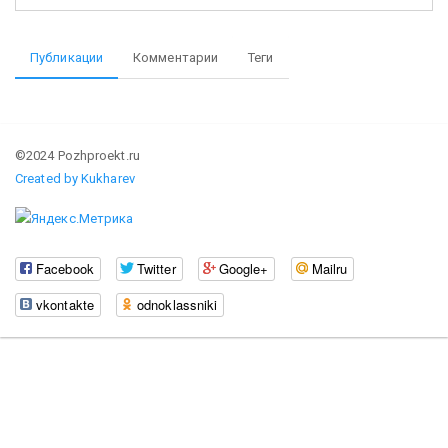
Публикации
Комментарии
Теги
©2024 Pozhproekt.ru
Created by Kukharev
Facebook
Twitter
Google+
Mailru
vkontakte
odnoklassniki