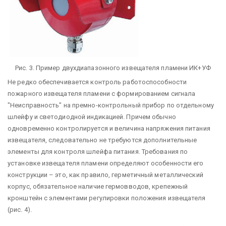
Рис. 3. Пример двухдиапазонного извещателя пламени ИК+УФ
Не редко обеспечивается контроль работоспособности
пожарного извещателя пламени с формированием сигнала
"Неисправность" на премно-контрольный прибор по отдельному
шлейфу и светодиодной индикацией. Причем обычно
одновременно контролируется и величина напряжения питания
извещателя, следовательно не требуются дополнительные
элементы для контроля шлейфа питания. Требования по
установке извещателя пламени определяют особенности его
конструкции – это, как правило, герметичный металлический
корпус, обязательное наличие гермовводов, крепежный
кронштейн с элементами регулировки положения извещателя
(рис. 4).