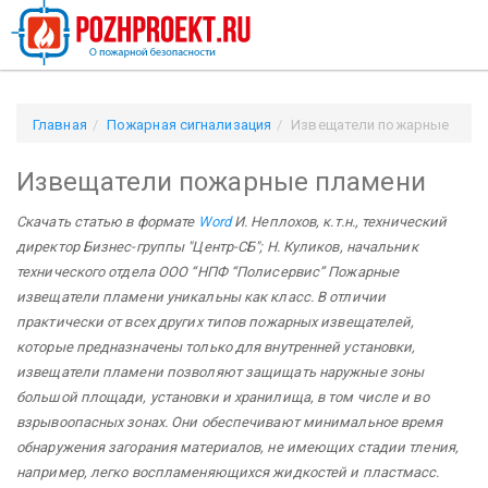
Главная
Пожарная сигнализация
Извещатели пожарные
пламени
Извещатели пожарные пламени
Скачать статью в формате
Word
И. Неплохов, к.т.н., технический
директор Бизнес-группы "Центр-СБ"; Н. Куликов, начальник
технического отдела ООО “НПФ “Полисервис”
Пожарные
извещатели пламени уникальны как класс. В отличии
практически от всех других типов пожарных извещателей,
которые предназначены только для внутренней установки,
извещатели пламени позволяют защищать наружные зоны
большой площади, установки и хранилища, в том числе и во
взрывоопасных зонах. Они обеспечивают минимальное время
обнаружения загорания материалов, не имеющих стадии тления,
например, легко воспламеняющихся жидкостей и пластмасс.