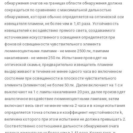
обнаружения очагов на границах области обнаружения должна
сокращаться по сравнению с максимальной дальностью
обнаружения, которая обычно определяется на оптической оси
извещателя пламени, не более чем в 1,41 раза. Устойчивость
извещателей к воздействию прямого света, создаваемого
источниками искусственного освещения определяется при
фоновой освещенности чувствительного элемента
люминесцентными лампами - не менее 2500 лк, лампами
накаливания - не менее 250 лк. Испытание проводят на
оптической скамье, предварительно извещатель пламени
выдерживают в течение не менее одного часа во включенном
состоянии при освещенности в плоскости чувствительного
элемента (элементов) не более 50 лк. Далее включают на 1 с и
выключают на 1 с лампы накаливания 20 раз, далее производят
аналогичное воздействие люминесцентными лампами, затем
включают весь свет не менее чем на 2 часа и в конце испытания
определяется точка отклика и коэффициент неустойчивости k,
величина которого при этом испытании не должна превышать 2.
Соответственно соотношение дальности обнаружения очага
должно изменяться не более чем в 1,41 раза. Кроме того, в