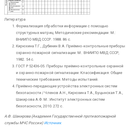
Литература
Формализация обработки информации с помощью
структурных матриц. Методи­ческие рекомендации. М.:
ВНИИПО МВД СССР. 1988. 86 с.
Кирюхина Т.Г., Дубинин В.А. Приёмно-контрольные приборы
охранно-пожарной сигнализации. М.: ВНИИПО МВД СССР,
1982. 54 с.
ГОСТ Р 52436-05. Приборы приёмно-контрольные охранной
и охранно-пожарной сигнализации. Классификация. Общие
технические требования. Методы испытаний.
Приёмно-передающие устройства электронных систем
безопасности / Членов А.Н., Кирюхина Т.А., Буцынская Т.А.,
Шакирова А.Ф. М.: Институт электронных систем
безопасности, 2010. 272 с.
А.Ф. Шакирова (Академия Государственной противопожарной
службы МЧС России)
Источник