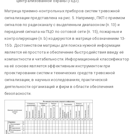
централизованной охраны (ПЦО).
Матрица приемно-контрольных приборов систем тревожной
сигнализа­ции представлена на рис. 5. Например, ПКП с приемом
сигналов по радиоканалу с выделенным диа­пазоном (п. 13) и
передачей сигнала на ПЦО по сотовой сети (п. 15), пожарные и
контролирующие (п. b) кодируются в матрице обозначением 13-
15 b. Достоинством матрицы для поиска нужной информации
является её про­стота и обеспечение быстродействия ввиду её
компактности и читабельности. Информационный классификатор
на её основе является эффективным инстру­ментом при
проектировании систем и технических средств тревожной
сигнали­зации, в научных исследованиях, практической
деятельности организаций и фирм в области обеспечения
безопасности.