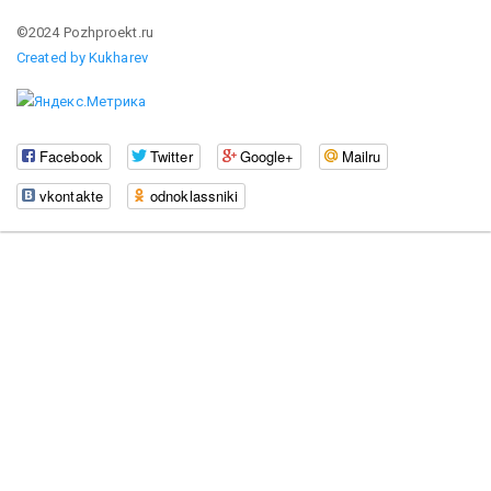
©2024 Pozhproekt.ru
Created by Kukharev
Facebook
Twitter
Google+
Mailru
vkontakte
odnoklassniki