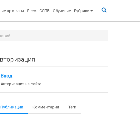
вые проекты
Реест ССПБ
Обучение
Рубрики
ловий
вторизация
Вход
Авторизация на сайте.
Публикации
Комментарии
Теги