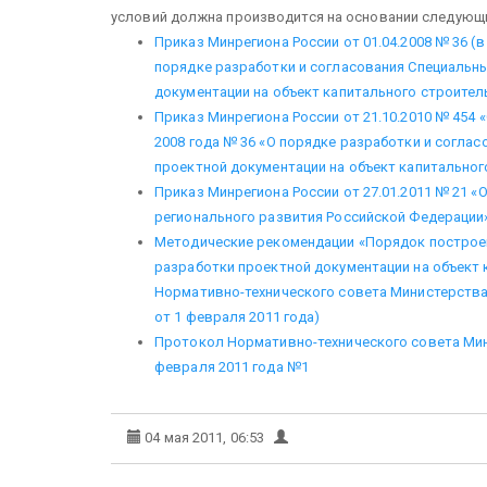
условий должна производится на основании следующ
Приказ Минрегиона России от 01.04.2008 № 36 (в
порядке разработки и согласования Специальны
документации на объект капитального строител
Приказ Минрегиона России от 21.10.2010 № 454 
2008 года № 36 «О порядке разработки и согла
проектной документации на объект капитальног
Приказ Минрегиона России от 27.01.2011 № 21 
регионального развития Российской Федерации
Методические рекомендации «Порядок построен
разработки проектной документации на объект
Нормативно-технического совета Министерства
от 1 февраля 2011 года)
Протокол Нормативно-технического совета Мин
февраля 2011 года №1
04 мая 2011, 06:53