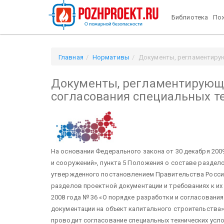
Библиотека
Пож
Главная
Нормативы
Документы, регламентирую
Документы, регламентирующи
согласования специальных т
На основании Федерального закона от 30 декабря 2009
и сооружений», пункта 5 Положения о составе раздел
утвержденного постановлением Правительства Россий
разделов проектной документации и требованиях к их
2008 года № 36 «О порядке разработки и согласовани
документации на объект капитального строительства
проводит согласование специальных технических усло