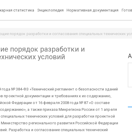
арная статистика
Энциклопедия
Нормативная документация
Гото
щие порядок разработки и согласования специальных технических ус
е порядок разработки и
А
ехнических условий
 года № 384-ФЗ «Технический регламент о безопасности зданий
ов проектной документации и требованиях к их содержанию,
ской Федерации от 16 февраля 2008 года № 87 «О составе
 содержанию», а также приказа Минрегиона России от 1 апреля
я специальных технических условий для разработки проектной
» Министерство регионального развития Российской Федерации
вий. Разработка и согласование специальных технический