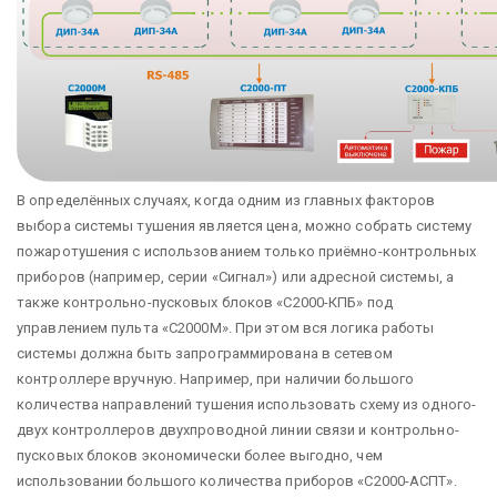
В определённых случаях, когда одним из главных факторов
выбора системы тушения является цена, можно собрать систему
пожаротушения с использованием только приёмно-контрольных
приборов (например, серии «Сигнал») или адресной системы, а
также контрольно-пусковых блоков «С2000-КПБ» под
управлением пульта «С2000М». При этом вся логика работы
системы должна быть запрограммирована в сетевом
контроллере вручную. Например, при наличии большого
количества направлений тушения использовать схему из одного-
двух контроллеров двухпроводной линии связи и контрольно-
пусковых блоков экономически более выгодно, чем
использовании большого количества приборов «С2000-АСПТ».