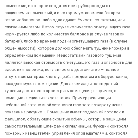
помещение, в которое сводятся все трубопроводы от
защищаемых помещений, и в котором установлена батарея
газовых баллонов, либо одна единая ёмкость со сжатым, или
сжиженным газом. В этом случае количество огнетушащего газа
нормируется либо по количеству баллонов (в случае газовой
батареи), либо по времени подачи огнетушащего газа (в случае
общей ёмкости), которое должно обеспечить тушение пожара в
определённом помещении. Недостатками газового тушения
является высокая стоимость огнетушащего газа и опасность для
здоровья человека, но главное его достоинство – полное
отсутствие материального ущерба предметам и оборудованию,
находящемуся в помещении. Для ликвидации последствий
тушения достаточно проветрить помещение, например, с
помощью специальных установок. Пример реализации
небольшой автономной установки газового пожаротушения
показан на рисунке 1. Помещение имеет подвесной потолок и
фальшпол, образующие скрытые объёмы, которые защищены
самостоятельными шлейфами сигнализации. Функции контроля
пожарных извещателей, управления оповещателями, контроля