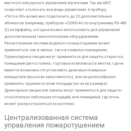
местного или ручного управления агрегатами. Так же ШКП
позволяет отключать все виды управления. К прибору
«Поток-3Н» возможно подключить до 20 дополнительных
абонентов (например, приборов «С2000-4») по внутреннему RS-485
(2) интерфейсу, которые можно использовать для управления
дополнительным технологическим оборудованием.
Рассмотренная система водяного пожаротушения может
применяться, как в жилых, так и в нежилых помещениях.
Спринклерные секции могут применяться для защиты открытых,
помещений (автостоянки, торговые комплексы) в местах, где не
имеется возможности установить дымовые пожарные
извещатели (высокая запылённость), или не целесообразно
применять тушение по всей площади (из-за её размера).
Дренчерные секции или завесы могут применяться для защиты
относительно небольших площадей, или помещений, где огонь
может распространяться скоротечно.
Централизованная система
управления пожаротушением