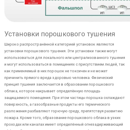
Установки порошкового тушения
Широко распространённой категорией установок являются
установки порошкового тушения. Эти установки также могут
использоваться для локального или централизованного тушения
и могут использоваться в помещениях с присутствием людей, так
как применяемый в них порошок не токсичен и не может
причинить прямого вреда здоровью человека. Физический
принцип тушения заключается в образовании порошкового
облака, которое накрывает определённую площадь
защищаемого помещения. При этом частицы порошка охлаждают
поверхность, а газообразные продукты его термического
разложения разбавляют горючую среду, препятствуя развитию
пожара. Кроме того, образование порошкового облака в узких
проходах или каналах имеет определённый огнезадерживающий