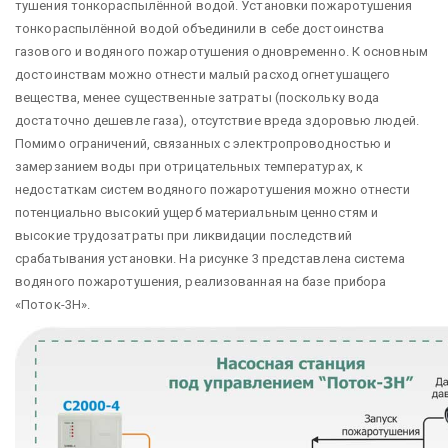
тушения тонкораспылённой водой. Установки пожаротушения
тонкораспылённой водой объединили в себе достоинства
газового и водяного пожаротушения одновременно. К основным
достоинствам можно отнести малый расход огнетушащего
вещества, менее существенные затраты (поскольку вода
достаточно дешевле газа), отсутствие вреда здоровью людей.
Помимо ограничений, связанных с электропроводностью и
замерзанием воды при отрицательных температурах, к
недостаткам систем водяного пожаротушения можно отнести
потенциально высокий ущерб материальным ценностям и
высокие трудозатраты при ликвидации последствий
срабатывания установки. На рисунке 3 представлена система
водяного пожаротушения, реализованная на базе прибора
«Поток-3Н».