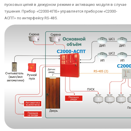
пусковых цепей в дежурном режиме и активацию модуля в случае
тушения. Прибор «С2000-КПБ» управляется прибором «С2000-
АСПТ» по интерфейсу RS-485.