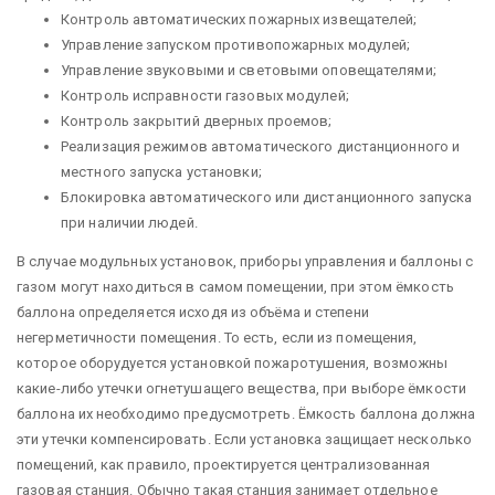
Контроль автоматических пожарных извещателей;
Управление запуском противопожарных модулей;
Управление звуковыми и световыми оповещателями;
Контроль исправности газовых модулей;
Контроль закрытий дверных проемов;
Реализация режимов автоматического дистанционного и
местного запуска установки;
Блокировка автоматического или дистанционного запуска
при наличии людей.
В случае модульных установок, приборы управления и баллоны с
газом могут находиться в самом помещении, при этом ёмкость
баллона определяется исходя из объёма и степени
негерметичности помещения. То есть, если из помещения,
которое оборудуется установкой пожаротушения, возможны
какие-либо утечки огнетушащего вещества, при выборе ёмкости
баллона их необходимо предусмотреть. Ёмкость баллона должна
эти утечки компенсировать. Если установка защищает несколько
помещений, как правило, проектируется централизованная
газовая станция. Обычно такая станция занимает отдельное