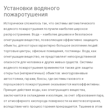
Установки водяного
пожаротушения
Исторически сложилось так, что системы автоматического
водяного пожаротушения получили наиболее широкое
распространение. Вода – наиболее дешевое и безопасное
огнетушащее вещество, позволяющее эффективно защищать
объекты, для которых характерно большое скопление людей:
торговые центры, офисные помещения, гостиницы. Вода, как
огнетушащее вещество, не представляет непосредственной
опасности для человека и других живых существ. Системы
водяного пожаротушения применяются также для защиты
открытых (негерметичных) объектов: многоуровневые
автостоянки, гаражи, боксы, где системы газового и
порошкового пожаротушения оказываются малоэффективны.
Принцип действия воды, как огнетушащего вещества,
заключается в охлаждении и изоляции, за счет образования пара,
от атмосферного кислорода поверхности на месте возгорания,
вследствие чего процесс горения прекращается. Тушение в этом