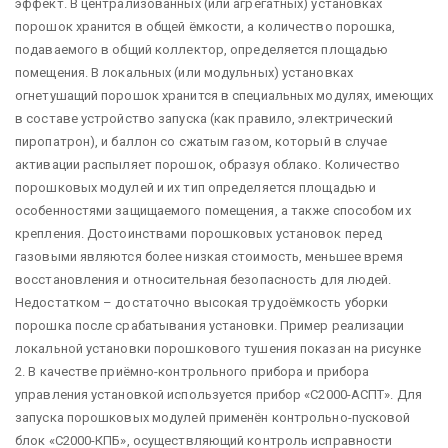
эффект. В централизованных (или агрегатных) установках
порошок хранится в общей ёмкости, а количество порошка,
подаваемого в общий коллектор, определяется площадью
помещения. В локальных (или модульных) установках
огнетушащий порошок хранится в специальных модулях, имеющих
в составе устройство запуска (как правило, электрический
пиропатрон), и баллон со сжатым газом, который в случае
активации распыляет порошок, образуя облако. Количество
порошковых модулей и их тип определяется площадью и
особенностями защищаемого помещения, а также способом их
крепления. Достоинствами порошковых установок перед
газовыми являются более низкая стоимость, меньшее время
восстановления и относительная безопасность для людей.
Недостатком – достаточно высокая трудоёмкость уборки
порошка после срабатывания установки. Пример реализации
локальной установки порошкового тушения показан на рисунке
2. В качестве приёмно-контрольного прибора и прибора
управления установкой используется прибор «С2000-АСПТ». Для
запуска порошковых модулей применён контрольно-пусковой
блок «С2000-КПБ», осуществляющий контроль исправности