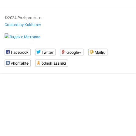
©2024 Pozhproekt.ru
Created by Kukharev
Facebook
Twitter
Google+
Mailru
vkontakte
odnoklassniki