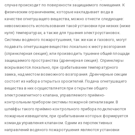
случае происходит по поверхности защищаемого помещения. К
физическим ограничениям, которые накладывает вода в
качестве огнетушащего вещества, можно отнести следующие:
невозможность использования такой установки при низких (ниже
нуля) температурах, а также для тушения электроустановок.
Системы водяного пожаротушения, так же как и газового, могут
подавать огнетушащее вещество локально к месту возгорания
(спринклерная секция), или производить тушение общей площади
защищаемого пространства (дренчерная секция). Спринклеры
вскрываются локально, при срабатывании температурного
замка, над местом возможного возгорания. Дренчерные секции
состоят из набора открытых оросителей. Подача огнетушащего
вещества в них осуществляется при открытии общего
электромагнитного клапана, управляемого приёмно-
контрольным прибором системы пожарной сигнализации. В
шлейфы такого приёмно-контрольного прибора подключаются
пожарные извещатели, при срабатывании которых формируется
команда управления клапаном. Одним из перспективных
направлений водяного пожаротушения являются установки