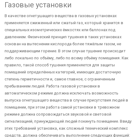
Газовые установки
В качестве огнетушащего вещества в газовых установках
применяется сжиженный или сжатый газ, который хранится в
специальных изометрических ёмкостях или баллонах под
давлением. Физический принцип тушения в таких установках
основан на вытеснении кислорода более тяжёлым газом, не
поддерживающим горение. В этом случае тушение происходит
либо локально по объёму, либо по всему объёму помещения. Как
правило, такой способ тушения применяется для защиты
помещений определённых категорий, имеющих достаточную
степень герметичности и, самое главное, с ограниченным
пребыванием людей. Работа газовой установки в
автоматическом режиме должна исключать возможность
выпуска огнетушащего вещества в случае присутствия людей в
помещении, при этом работа самой установки в тревожном
режиме должна сопровождаться звуковой и световой
сигнализацией, принуждающей людей покинуть помещение. Ввиду
этих требований установка, как сложный технический комплекс
средств, должна обеспечивать выполнение следующих функций: