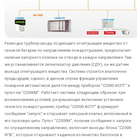
Разводка трубопровода, подающего огнетушащее вещество от
газовой батареи по направлениям пожаротушения, предполагает
наличие запорного клапана на отводе в каждое направление. Там
же устанавливается сигнализатор давления (СДУ), он же датчик
выхода огнетушащего вещества. Система строится аналогично
предыдущей, однако, в данном случае функции управления
пожарной автоматикой делятся между прибором "С2000-АСПТ" и
пультом "С2000М". Работает система следующим образом: при
возникновении условий, разрешающих включение установки
газового пожаротушения, прибор "С2000-АСПТ" формирует
сообщение "запуск" и открывает запорный клапан, включенный в
его пусковую цепь. Пульт "С2000М", получив сообщение о запуске
по определенному направлению, включает выходы блока "С2000-
КПБ", которые открывают заданное количество баллонов в