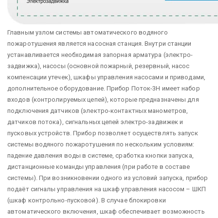
Главным узлом системы автоматического водяного
пожаротушения является насосная станция. Внутри станции
устанавливается необходимая запорная арматура (электро-
задвижка), насосы (основной пожарный, резервный, насос
компенсации утечек), шкафы управления насосами и приводами,
дополнительное оборудование. Прибор Поток-3Н имеет набор
входов (контролируемых цепей), которые предназначены для
подключения датчиков (электро-контактных манометров,
датчиков потока), сигнальных цепей электро-задвижек и
пусковых устройств. Прибор позволяет осуществлять запуск
системы водяного пожаротушения по нескольким условиям:
падение давления воды в системе, сработка кнопки запуска,
дистанционные команды управления (при работе в составе
системы). При возникновении одного из условий запуска, прибор
подаёт сигналы управления на шкаф управления насосом – ШКП
(шкаф контрольно-пусковой). В случае блокировки
автоматического включения, шкаф обеспечивает возможность