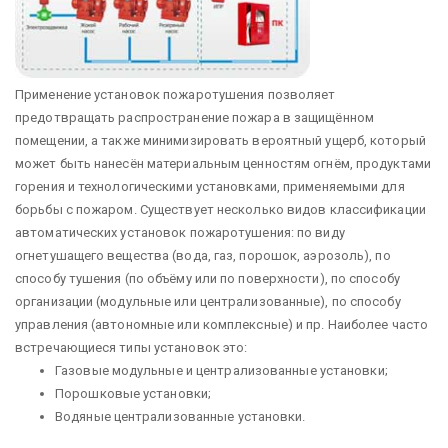
Применение установок пожаротушения позволяет
предотвращать распространение пожара в защищённом
помещении, а также минимизировать вероятный ущерб, который
может быть нанесён материальным ценностям огнём, продуктами
горения и технологическими установками, применяемыми для
борьбы с пожаром. Существует несколько видов классификации
автоматических установок пожаротушения: по виду
огнетушащего вещества (вода, газ, порошок, аэрозоль), по
способу тушения (по объёму или по поверхности), по способу
организации (модульные или централизованные), по способу
управления (автономные или комплексные) и пр. Наиболее часто
встречающиеся типы установок это:
Газовые модульные и централизованные установки;
Порошковые установки;
Водяные централизованные установки.